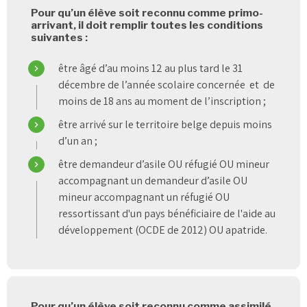
Pour qu’un élève soit reconnu comme primo-
arrivant, il doit remplir toutes les conditions
suivantes :
être âgé d’au moins 12 au plus tard le 31
décembre de l’année scolaire concernée et de
moins de 18 ans au moment de l’inscription ;
être arrivé sur le territoire belge depuis moins
d’un an ;
être demandeur d’asile OU réfugié OU mineur
accompagnant un demandeur d’asile OU
mineur accompagnant un réfugié OU
ressortissant d'un pays bénéficiaire de l'aide au
développement (OCDE de 2012) OU apatride.
Pour qu’un élève soit reconnu comme assimilé