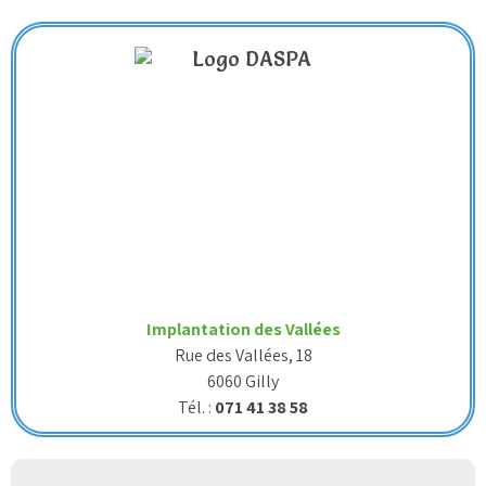
Implantation des Vallées
Rue des Vallées, 18
6060 Gilly
Tél. :
071 41 38 58