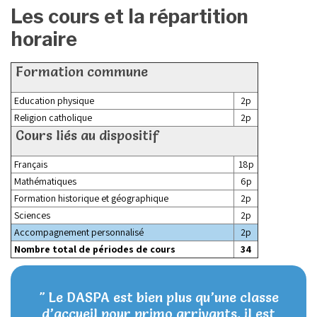
Les cours et la répartition
horaire
Formation commune
Education physique
2p
Religion catholique
2p
Cours liés au dispositif
Français
18p
Mathématiques
6p
Formation historique et géographique
2p
Sciences
2p
Accompagnement personnalisé
2p
Nombre total de périodes de cours
34
" Le DASPA est bien plus qu’une classe
d’accueil pour primo arrivants, il est