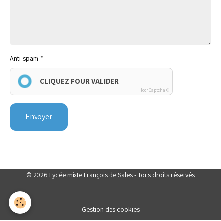
Anti-spam
CLIQUEZ POUR VALIDER
IconCaptcha ©
Envoyer
© 2026 Lycée mixte François de Sales - Tous droits réservés
Gestion des cookies