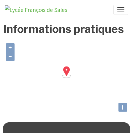
Informations pratiques
+
−
i